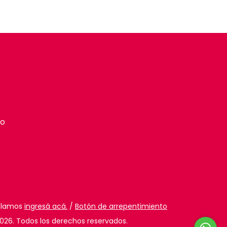
to
eclamos
ingresá acá.
/
Botón de arrepentimiento
026. Todos los derechos reservados.