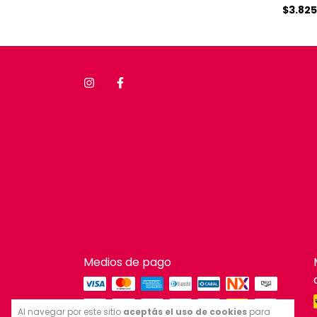
$3.82
Medios de pago
Al navegar por este sitio
aceptás el uso de cookies
para