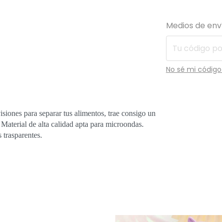
Entregas para el
Medios de env
No sé mi código
siones para separar tus alimentos, trae consigo un
 Material de alta calidad apta para microondas.
 trasparentes.