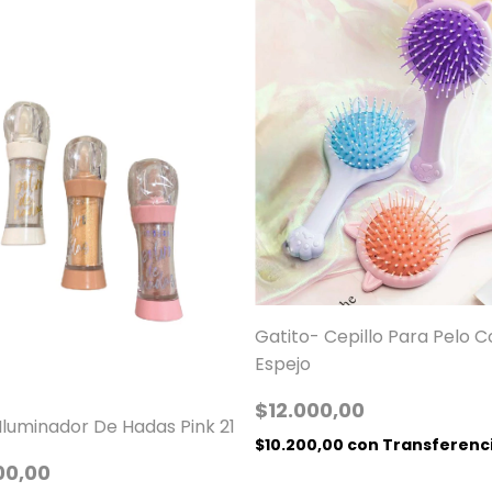
Gatito- Cepillo Para Pelo C
Espejo
$12.000,00
Iluminador De Hadas Pink 21
$10.200,00
con
Transferenc
00,00