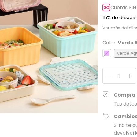
Cuotas SIN
15% de descue
Ver más detalle
Color:
Verde 
Verde Ag
Compra 
Tus datos
Cambios
Si no te 
devolverl