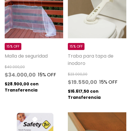
15% OFF
15% OFF
Malla de seguridad
Traba para tapa de
inodoro
$40.000,00
$34.000,00
15
% OFF
$23.000,00
$19.550,00
15
% OFF
$28.900,00
con
Transferencia
$16.617,50
con
Transferencia