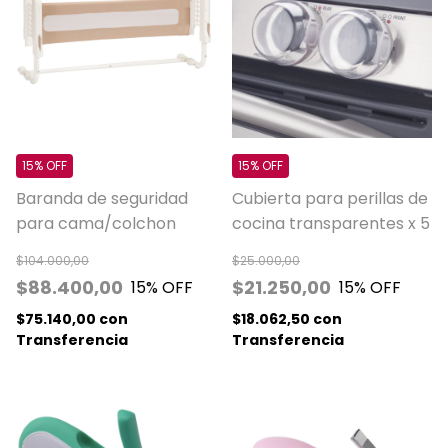
15% OFF
15% OFF
Baranda de seguridad
Cubierta para perillas de
para cama/colchon
cocina transparentes x 5
$104.000,00
$25.000,00
$88.400,00
$21.250,00
15
% OFF
15
% OFF
$75.140,00
con
$18.062,50
con
Transferencia
Transferencia