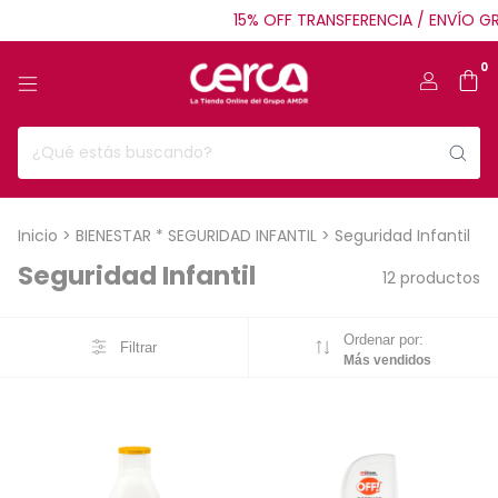
15% OFF TRANSFERENCIA / ENVÍO GRAT
0
Inicio
>
BIENESTAR * SEGURIDAD INFANTIL
>
Seguridad Infantil
Seguridad Infantil
12 productos
Ordenar por:
Filtrar
Más vendidos