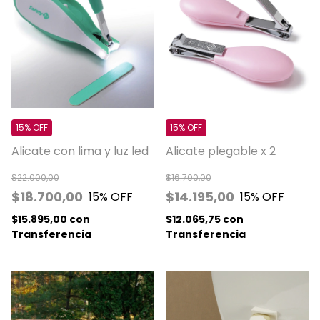
15% OFF
15% OFF
Alicate con lima y luz led
Alicate plegable x 2
$22.000,00
$16.700,00
$18.700,00
$14.195,00
15
% OFF
15
% OFF
$15.895,00
con
$12.065,75
con
Transferencia
Transferencia