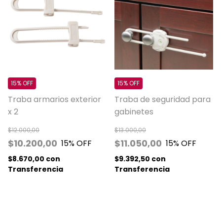
15% OFF
15% OFF
Traba armarios exterior
Traba de seguridad para
x 2
gabinetes
$12.000,00
$13.000,00
$10.200,00
$11.050,00
15
% OFF
15
% OFF
$8.670,00
con
$9.392,50
con
Transferencia
Transferencia